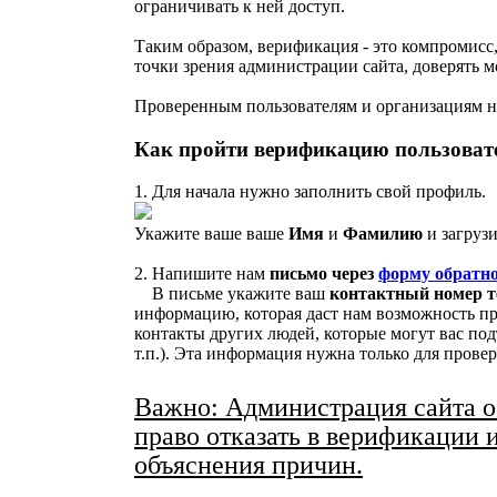
ограничивать к ней доступ.
Таким образом, верификация - это компромисс
точки зрения администрации сайта, доверять мо
Проверенным пользователям и организациям н
Как пройти верификацию пользоват
1. Для начала нужно заполнить свой профиль.
Укажите ваше ваше
Имя
и
Фамилию
и загруз
2. Напишите нам
письмо через
форму обратн
В письме укажите ваш
контактный номер т
информацию, которая даст нам возможность про
контакты других людей, которые могут вас под
т.п.). Эта информация нужна только для провер
Важно: Администрация сайта о
право отказать в верификации 
объяснения причин.