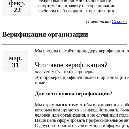
Реализована возможность добавления
февр.
спортсменов в заявку на соревнование
22
выбором из базы данных организации.
11 лет назад
Ссылка
Верификация организации
Мы вводим на сайте процедуру верификации о
мар.
31
Что такое верификация?
анг.
verify (
ˈvɛrɪfʌɪ/) -
проверка.
Это проверка профилей людей и организаций н
ними.
Для чего нужна верификация?
Мы стремимся к тому, чтобы в отношении любо
которым вам придется взаимодействовать, была
человек или организация, а не случайный польз
Наша цель сформировать профессиональное авт
С другой стороны на сайте много информации,