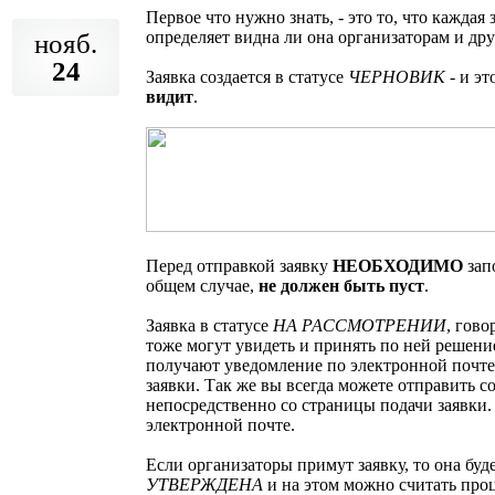
Первое что нужно знать, - это то, что каждая 
определяет видна ли она организаторам и др
нояб.
24
Заявка создается в статусе
ЧЕРНОВИК
- и эт
видит
.
Перед отправкой заявку
НЕОБХОДИМО
зап
общем случае,
не должен быть пуст
.
Заявка в статусе
НА РАССМОТРЕНИИ
, гово
тоже могут увидеть и принять по ней решение
получают уведомление по электронной почте
заявки. Так же вы всегда можете отправить 
непосредственно со страницы подачи заявки.
электронной почте.
Если организаторы примут заявку, то она буде
УТВЕРЖДЕНА
и на этом можно считать про