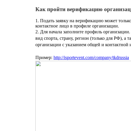
Как пройти верификацию организа
1. Подать заявку на верификацию может тольк
контактное лицо в профиле организации.
2. Для начала з
аполните профиль организации. 
вид спорта, страну, регион (только для РФ), а
организации с указанием общей и
контактной
Пример:
http://isportevent.com/company/tkdrussia