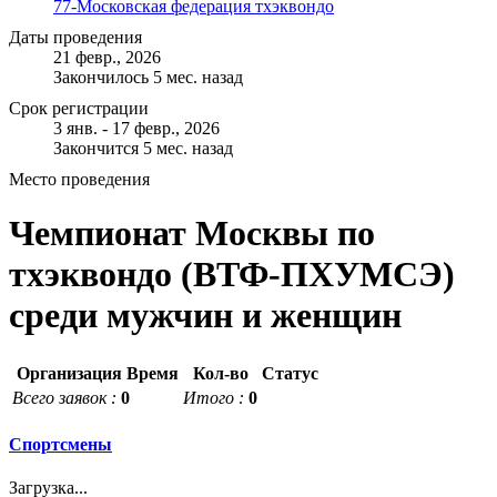
77-Московская федерация тхэквондо
Даты проведения
21 февр., 2026
Закончилось 5 мес. назад
Срок регистрации
3 янв. - 17 февр., 2026
Закончится 5 мес. назад
Место проведения
Чемпионат Москвы по
тхэквондо (ВТФ-ПХУМСЭ)
среди мужчин и женщин
Организация
Время
Кол-во
Статус
Всего заявок :
0
Итого :
0
Спортсмены
Загрузка...